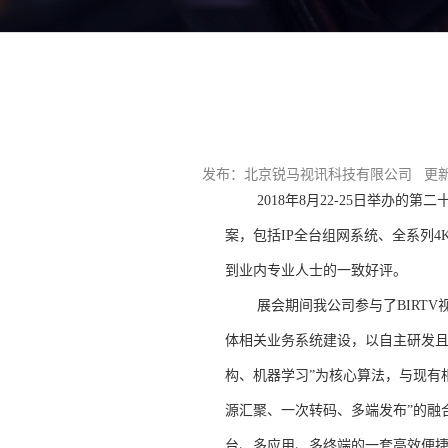
发布：北京锐马视讯科技有限公司 更新时间
2018年8月22-25日举办的第
案，包括IP全台组网系统、全系列4
到业内专业人士的一致好评。
展会期间我公司参与了BIRTV视
体相关业务系统建设，以自主研发且
构、机器学习”为核心算法，与现有
源汇聚、一次转码、多端发布”的融
台、多应用、多终端的一套高效便