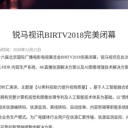
锐马视讯BIRTV2018完美闭幕
：2020年12月15日
二十六届北京国际广播电影电视展览会BIRTV2018完美闭幕，锐马视讯在
K/HDR 内容生产系统、4K直播信源解决方案以及AI图像增强技术解决
听汇演讲，主题是【AI黑科技助力提升视频质量】，基于人工智能融合
拥有完整计算机视觉和图像处理专利及人工智能技术体系为基础，以“图
相关信源编转码、信源监测、离线转码、自动技审、内容剪辑等职能系统
合业务生产模式。为广电媒体行业用户在信源汇聚传输、信源监测监控、
捷可靠的智慧融媒整体解决方案。