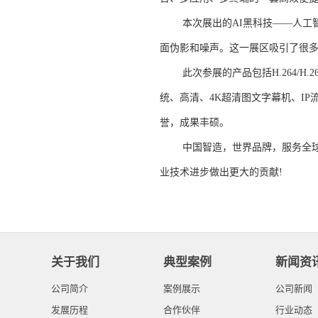
本次展出的AI黑科技——人工智能
面伪影和噪声。这一展区吸引了很
此次参展的产品包括H.264/H.2
统、高清、4K超清图文字幕机、I
誉，成果丰硕。
中国智造，世界品牌，服务全球百
业技术进步做出更大的贡献!
关于我们
典型案例
新闻资
公司简介
案例展示
公司新闻
发展历程
合作伙伴
行业动态