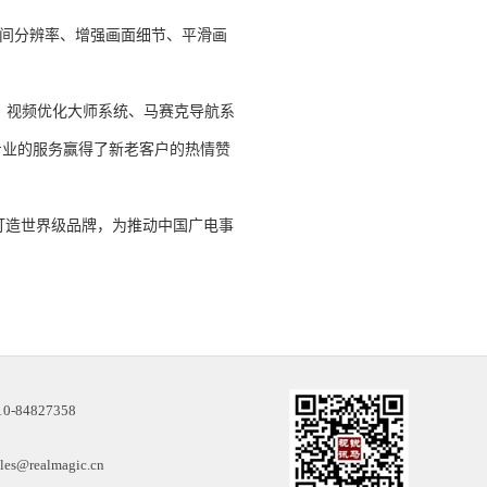
空间分辨率、增强画面细节、平滑画
收机、视频优化大师系统、马赛克导航系
专业的服务赢得了新老客户的热情赞
造世界级品牌，为推动中国广电事
-84827358
s@realmagic.cn