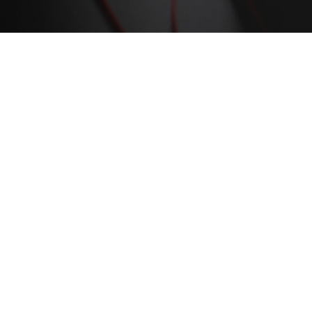
技术服务
服务时间：
每日二十四（24）小时、
每周七（7）日的7×24小时的连续响
应服务；
多级电话实时响应。
联系电话：010-84827358；
24小时支持热线：13381128681