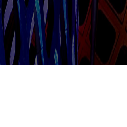
多路接收机
RM120x多路接收机最多可以支
持6个RF接收模块（1RU机箱），TS